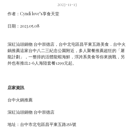
2023-11-13
作者：
Cyndi love’s享食天堂
日期：2023.05.08
深紅汕頭鍋物 台中崇德店，台中北屯區昌平東五路美食．台中火
鍋推薦這家台中八二三紀念公園附近，多人聚餐推薦超狂的「屠
龍計劃」，一整排的活體龍蝦海鮮，浮誇系美食等你來挑戰，另
外也有推出2-6人海陸套餐1299元起。
店家資訊
台中火鍋推薦
深紅汕頭鍋物 台中崇德店
地址：台中市北屯區昌平東五路256號