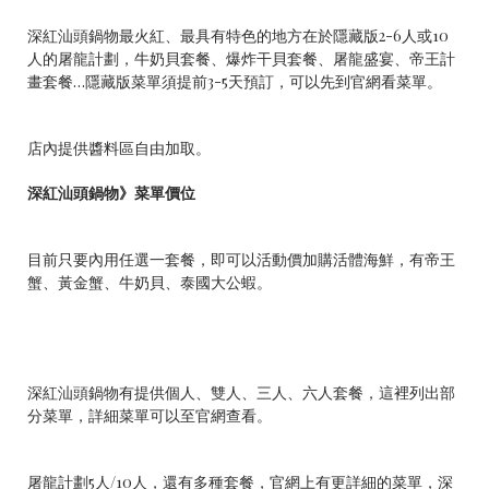
深紅汕頭鍋物最火紅、最具有特色的地方在於隱藏版2-6人或10
人的屠龍計劃，牛奶貝套餐、爆炸干貝套餐、屠龍盛宴、帝王計
畫套餐…隱藏版菜單須提前3-5天預訂，可以先到官網看菜單。
店內提供醬料區自由加取。
深紅汕頭鍋物》菜單價位
目前只要內用任選一套餐，即可以活動價加購活體海鮮，有帝王
蟹、黃金蟹、牛奶貝、泰國大公蝦。
深紅汕頭鍋物有提供個人、雙人、三人、六人套餐，這裡列出部
分菜單，詳細菜單可以至官網查看。
屠龍計劃5人/10人，還有多種套餐，官網上有更詳細的菜單，深