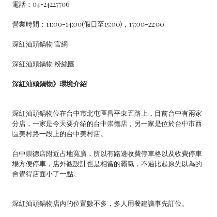
電話：04-24227706
營業時間：11:00-14:00(假日至15:00)，17:00-22:00
深紅汕頭鍋物 官網
深紅汕頭鍋物 粉絲團
深紅汕頭鍋物》環境介紹
深紅汕頭鍋物位在台中市北屯區昌平東五路上，目前台中有兩家
分店，一家是今天要介紹的台中崇德店，另一家是位於台中市西
區美村路一段上的台中美村店。
台中崇德店附近占地寬廣，所以有路邊收費停車格以及收費停車
場方便停車，店外觀設計也是相當的霸氣，不過比起原先以為的
會覺得店面小了一點。
深紅汕頭鍋物店內的位置數不多，多人用餐建議事先訂位。