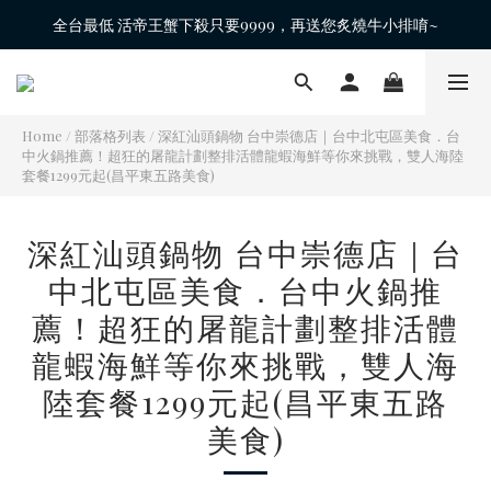
全台最低 活帝王蟹下殺只要9999，再送您炙燒牛小排唷~
Home
/
部落格列表
/
深紅汕頭鍋物 台中崇德店｜台中北屯區美食．台
中火鍋推薦！超狂的屠龍計劃整排活體龍蝦海鮮等你來挑戰，雙人海陸
套餐1299元起(昌平東五路美食)
深紅汕頭鍋物 台中崇德店｜台
中北屯區美食．台中火鍋推
薦！超狂的屠龍計劃整排活體
龍蝦海鮮等你來挑戰，雙人海
陸套餐1299元起(昌平東五路
美食)