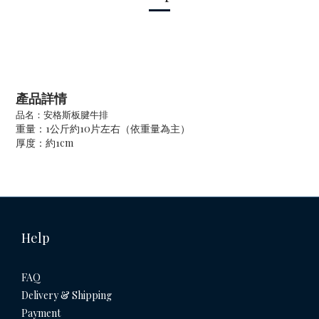
產品詳情
品名：安格斯板腱牛排
重量：1公斤約10片左右（依重量為主）
厚度：約1cm
Help
FAQ
Delivery & Shipping
Payment