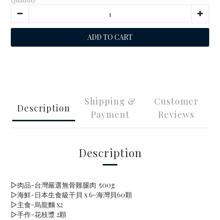
ADD TO CART
Shipping &
Customer
Description
Payment
Reviews
Description
▷肉品-台灣嚴選無骨雞腿肉 500g
▷海鮮-日本生食級干貝 x 6-海灣貝60顆
▷主食-烏龍麵 x2
▷手作-花枝漿 2顆