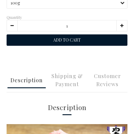
Quantity
ADD TO CART
Shipping &
Customer
Description
Payment
Reviews
Description