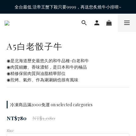
全台最低 活帝王蟹下殺只要9999，再送您炙燒牛小排唷~
A5白老骰子牛
◉是北海道歷史最悠久的和牛品種-白老和牛
◉肉質細嫩、香味濃郁，是日本和牛的極品
◉精修保留肉質與油脂精華部位
◉煎烤、氣炸、作為涮涮鍋也很有風味
冷凍商品滿2000免運 on selected categories
NT$780
NT$1,080
Size