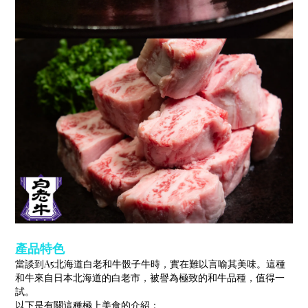
產品特色
當談到A5北海道白老和牛骰子牛時，實在難以言喻其美味。這種
和牛來自日本北海道的白老市，被譽為極致的和牛品種，值得一
試。
以下是有關這種極上美食的介紹：