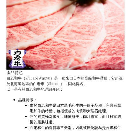
產品特色
白老和牛（Shiraoi Wagyu）是一種來自日本的高級和牛品種，它起源
於北海道地區的白老市（Shiraoi），因此得名。
以下是有關白老和牛的詳細介紹：
品種特徵：
由於白老和牛是日本黑毛和牛的一個子品種，它具有黑
毛和牛的特點，包括優越的肉質和大理石紋理。
它的肉質極為優良，味道鮮美，肉汁豐富，而且極富濃
鬱的脂肪味道。
白老和牛的肉質非常嫩滑，因此被廣泛認為是高級和牛