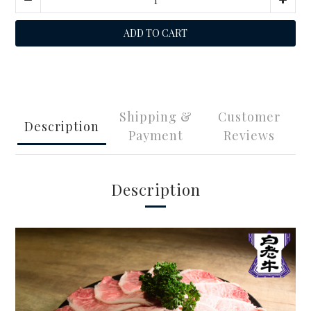
ADD TO CART
Shipping &
Customer
Description
Payment
Reviews
Description