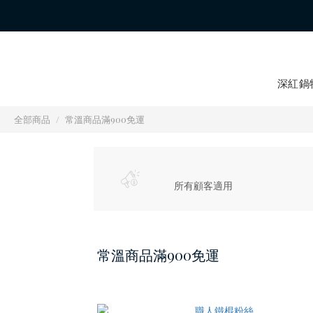
深紅鍋
全部商品
常溫商品滿900免運
所有顧客適用
常溫商品滿900免運