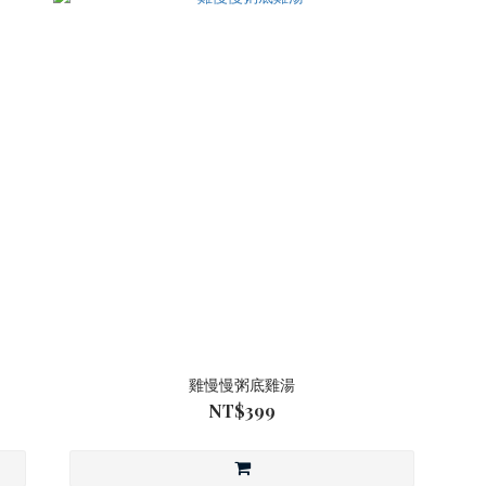
雞慢慢粥底雞湯
NT$399