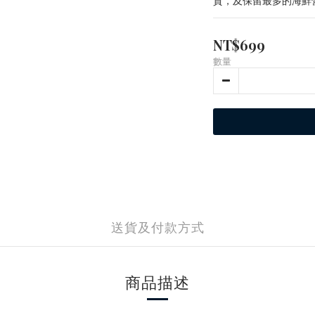
質，及保留最多的海鮮
NT$699
數量
送貨及付款方式
商品描述