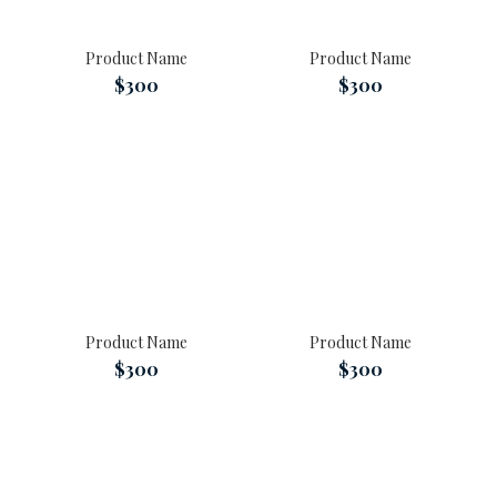
Product Name
Product Name
$300
$300
Product Name
Product Name
$300
$300