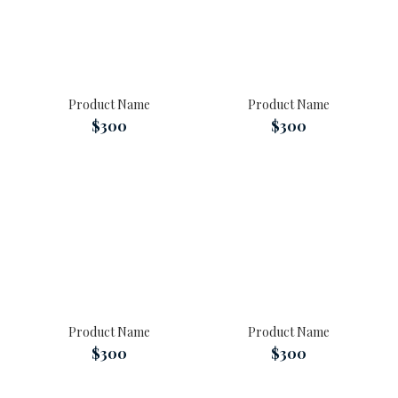
Product Name
Product Name
$300
$300
Product Name
Product Name
$300
$300