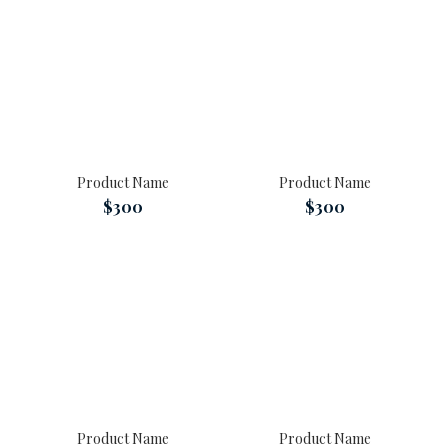
Product Name
Product Name
$300
$300
Product Name
Product Name